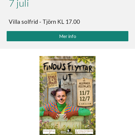
7
juli
Villa solfrid - Tjörn KL 17.00
Mer info