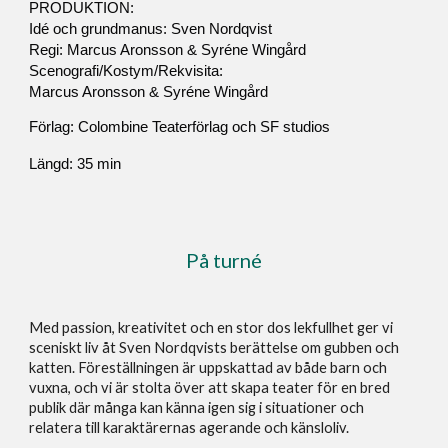
PRODUKTION:
Idé och grundmanus: Sven Nordqvist
Regi: Marcus Aronsson & Syréne Wingård
Scenografi/Kostym/Rekvisita:
Marcus Aronsson & Syréne Wingård
Förlag: Colombine Teaterförlag och SF studios
Längd: 35 min
På turné
Med passion, kreativitet och en stor dos lekfullhet ger vi
sceniskt liv åt Sven Nordqvists berättelse om gubben och
katten. Föreställningen är uppskattad av både barn och
vuxna, och vi är stolta över att skapa teater för en bred
publik där många kan känna igen sig i situationer och
relatera till karaktärernas agerande och känsloliv.