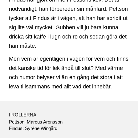
nödvändigt, han förbereder sin månfärd. Pettson
tycker att Findus är i vägen, att han har spridit ut
sig lite väl mycket. Gubben vill ju bara kunna
dricka sitt kaffe i lugn och ro och sedan göra det
han måste.
Men vem är egentligen i vägen för vem och finns
det kanske tid för lek ändå till slut? Med värme
och humor belyser vi än en gång det stora i att
leva tillsammans med allt vad det innebär.
I ROLLERNA
Pettson: Marcus Aronsson
Findus: Syréne Wingård