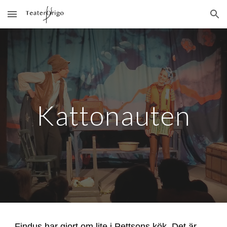
Skip to main content
Skip to navigation
Kattonauten
Findus har gjort om lite i Pettsons kök. Det är