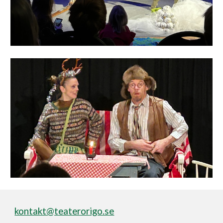
kontakt@teaterorigo.se