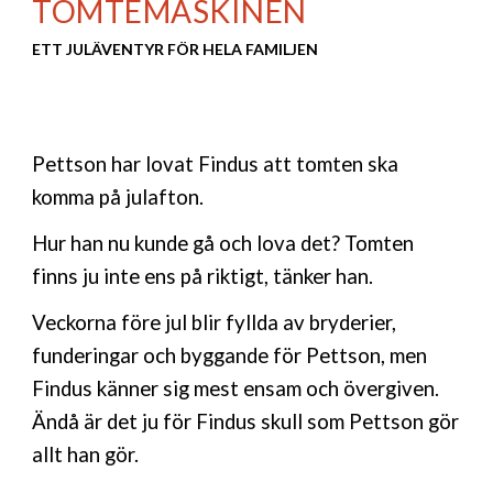
TOMTEMASKINEN
ETT JULÄVENTYR FÖR HELA FAMILJEN
Pettson har lovat Findus att tomten ska
komma på julafton.
Hur han nu kunde gå och lova det? Tomten
finns ju inte ens på riktigt, tänker han.
Veckorna före jul blir fyllda av bryderier,
funderingar och byggande för Pettson, men
Findus känner sig mest ensam och övergiven.
Ändå är det ju för Findus skull som Pettson gör
allt han gör.