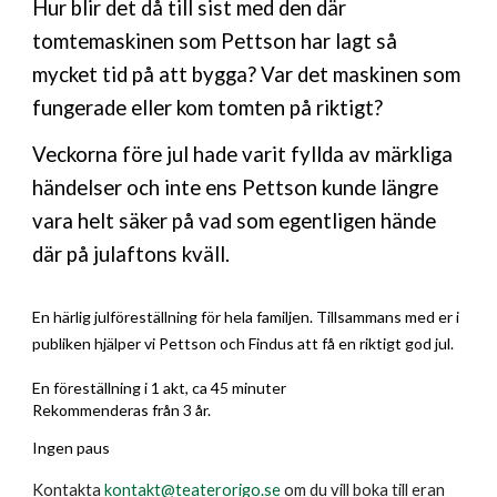
Hur blir det då till sist med den där
tomtemaskinen som Pettson har lagt så
mycket tid på att bygga? Var det maskinen som
fungerade eller kom tomten på riktigt?
Veckorna före jul hade varit fyllda av märkliga
händelser och inte ens Pettson kunde längre
vara helt säker på vad som egentligen hände
där på julaftons kväll.
En härlig julföreställning för hela familjen. Tillsammans med er i
publiken hjälper vi Pettson och Findus att få en riktigt god jul.
En föreställning i 1 akt, ca 45 minuter
Rekommenderas från 3 år.
Ingen paus
Kontakta
kontakt@teaterorigo.se
om du vill boka till eran